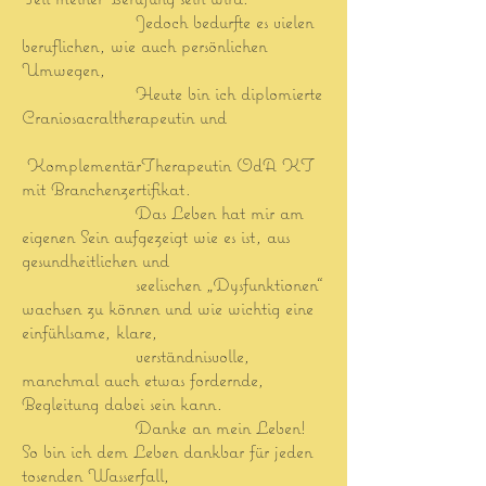
Jedoch bedurfte es vielen
beruflichen, wie auch persönlichen
Umwegen,
Heute bin ich diplomierte
Craniosacraltherapeutin und
KomplementärTherapeutin OdA KT
m
it Branchenzertifikat.
Das Leben hat mir am
eigenen Sein aufgezeigt wie es ist, aus
gesundheitlichen und
seelischen „Dysfunktionen“
wachsen zu können und wie wichtig eine
einfühlsame, klare,
verständnisvolle,
manchmal auch etwas fordernde,
Begleitung dabei sein kann.
Danke an mein Leben!
So bin ich dem Leben dankbar für jeden
tosenden Wasserfall,