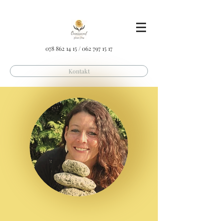
078 862 14 15
/
062 797 15 17
Kontakt